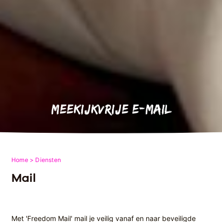
Meekijkvrije e-mail
Home
Diensten
Mail
Met 'Freedom Mail' mail je veilig vanaf en naar beveiligde