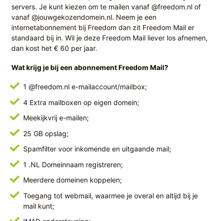
servers. Je kunt kiezen om te mailen vanaf @freedom.nl of
vanaf @jouwgekozendomein.nl. Neem je een
internetabonnement bij Freedom dan zit Freedom Mail er
standaard bij in. Wil je deze Freedom Mail liever los afnemen,
dan kost het € 60 per jaar.
Wat krijg je bij een abonnement Freedom Mail?
1 @freedom.nl e-mailaccount/mailbox;
4 Extra mailboxen op eigen domein;
Meekijkvrij e-mailen;
25 GB opslag;
Spamfilter voor inkomende en uitgaande mail;
1 .NL Domeinnaam registreren;
Meerdere domeinen koppelen;
Toegang tot webmail, waarmee je overal en altijd bij je
mail kunt;