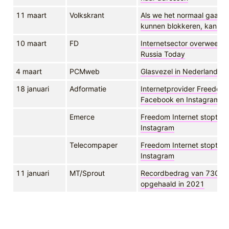
11 maart
Volkskrant
Als we het normaal gaan 
kunnen blokkeren, kan da
10 maart
FD
Internetsector overweegt
Russia Today
4 maart
PCMweb
Glasvezel in Nederland: Zo
18 januari
Adformatie
Internetprovider Freedom 
Facebook en Instagram
Emerce
Freedom Internet stopt a
Instagram
Telecompaper
Freedom Internet stopt m
Instagram
11 januari
MT/Sprout
Recordbedrag van 730 mil
opgehaald in 2021