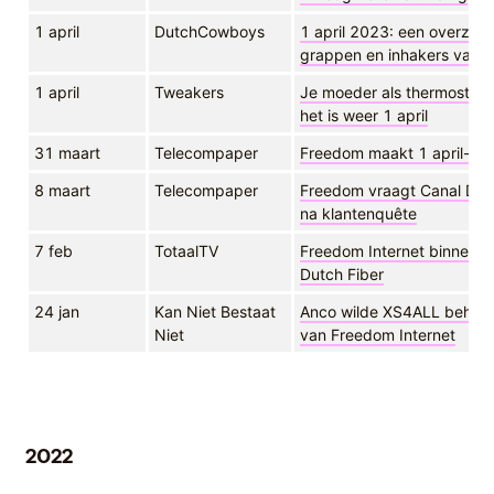
1 april
DutchCowboys
1 april 2023: een overzicht
grappen en inhakers van 
1 april
Tweakers
Je moeder als thermostaat
het is weer 1 april
31 maart
Telecompaper
Freedom maakt 1 april-gr
8 maart
Telecompaper
Freedom vraagt Canal Digit
na klantenquête
7 feb
TotaalTV
Freedom Internet binnenko
Dutch Fiber
24 jan
Kan Niet Bestaat
Anco wilde XS4ALL behoud
Niet
van Freedom Internet
2022