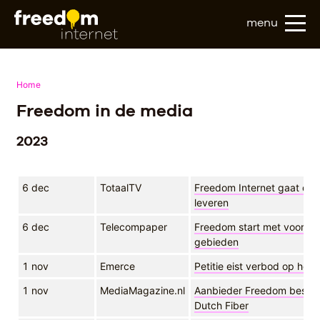
menu
Home
Freedom in de media
2023
6 dec
TotaalTV
Freedom Internet gaat defin
leveren
6 dec
Telecompaper
Freedom start met voorbest
gebieden
1 nov
Emerce
Petitie eist verbod op het 
1 nov
MediaMagazine.nl
Aanbieder Freedom besch
Dutch Fiber