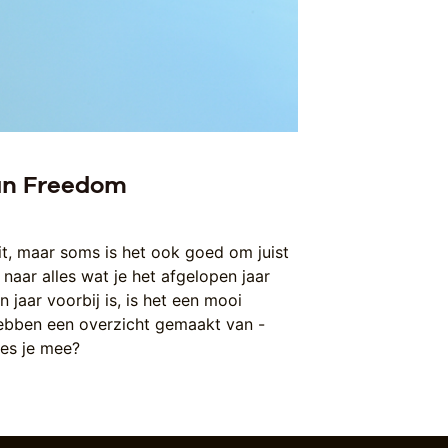
van Freedom
t, maar soms is het ook goed om juist
n naar alles wat je het afgelopen jaar
 jaar voorbij is, is het een mooi
ebben een overzicht gemaakt van -
ees je mee?