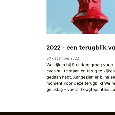
2022 - een terugblik 
30 december 2022
We kijken bij Freedom graag voorui
even stil te staan en terug te kijke
gedaan hebt. Aangezien er bijna een
moment voor deze terugblik! We h
gelukkig - vooral hoogtepunten. L