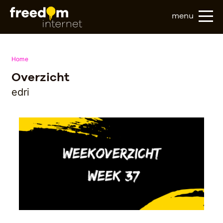
menu
Home
Overzicht
edri