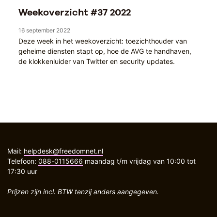
Weekoverzicht #37 2022
16 september 2022
Deze week in het weekoverzicht: toezichthouder van
geheime diensten stapt op, hoe de AVG te handhaven,
de klokkenluider van Twitter en security updates.
Mail:
helpdesk@freedomnet.nl
Telefoon:
088-0115666
maandag t/m vrijdag van 10:00 tot
17:30 uur
Prijzen zijn incl. BTW tenzij anders aangegeven.