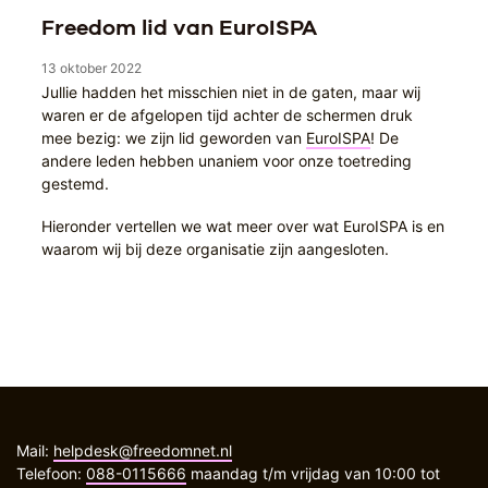
Freedom lid van EuroISPA
13 oktober 2022
Jullie hadden het misschien niet in de gaten, maar wij
waren er de afgelopen tijd achter de schermen druk
mee bezig: we zijn lid geworden van
EuroISPA
! De
andere leden hebben unaniem voor onze toetreding
gestemd.
Hieronder vertellen we wat meer over wat EuroISPA is en
waarom wij bij deze organisatie zijn aangesloten.
Mail:
helpdesk@freedomnet.nl
Telefoon:
088-0115666
maandag t/m vrijdag van 10:00 tot