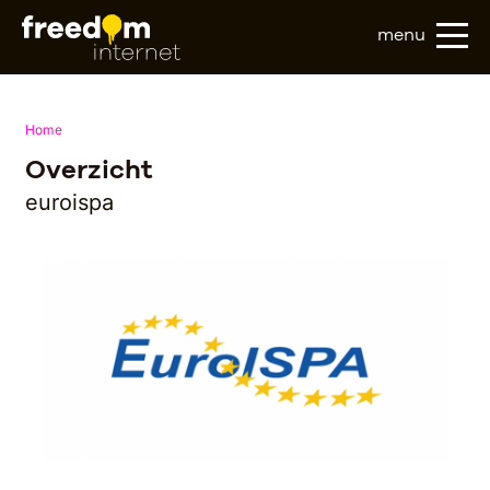
menu
Home
Overzicht
euroispa