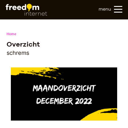
menu
Home
Overzicht
schrems