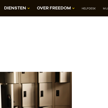
DIENSTEN
OVER FREEDOM
HELPDESK
MI