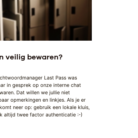
n veilig bewaren?
achtwoordmanager Last Pass was
aar in gesprek op onze interne chat
ren. Dat willen we jullie niet
ar opmerkingen en linkjes. Als je er
omt neer op: gebruik een lokale kluis,
altijd twee factor authenticatie :-)