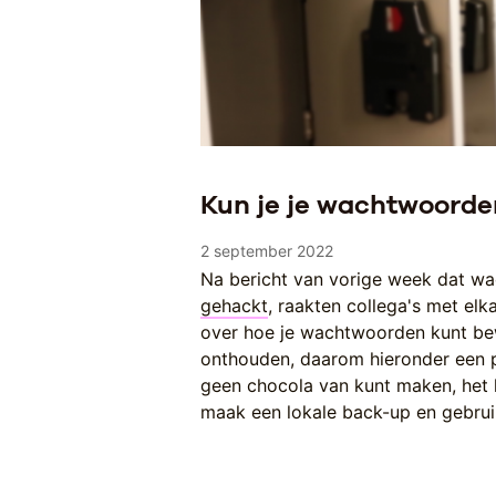
Kun je je wachtwoorde
2 september 2022
Na bericht van vorige week dat w
gehackt
, raakten collega's met elk
over hoe je wachtwoorden kunt bewa
onthouden, daarom hieronder een pa
geen chocola van kunt maken, het k
maak een lokale back-up en gebruik 