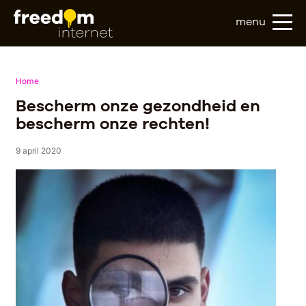
menu
Home
Bescherm onze gezondheid en
bescherm onze rechten!
9 april 2020