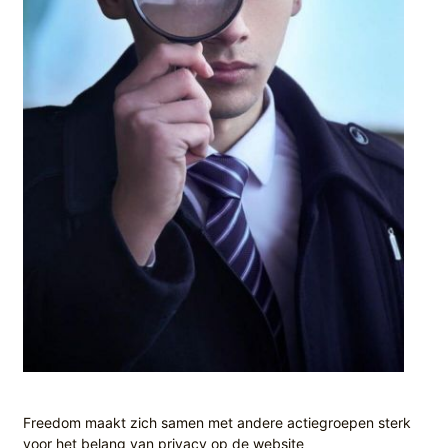
Freedom maakt zich samen met andere actiegroepen sterk
voor het belang van privacy op de website