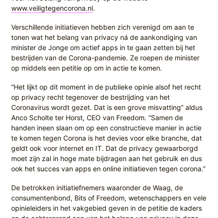
www.veiligtegencorona.nl
.
Verschillende initiatieven hebben zich verenigd om aan te
tonen wat het belang van privacy ná de aankondiging van
minister de Jonge om actief apps in te gaan zetten bij het
bestrijden van de Corona-pandemie. Ze roepen de minister
op middels een petitie op om in actie te komen.
“Het lijkt op dit moment in de publieke opinie alsof het recht
op privacy recht tegenover de bestrijding van het
Coronavirus wordt gezet. Dat is een grove misvatting” aldus
Anco Scholte ter Horst, CEO van Freedom. “Samen de
handen ineen slaan om op een constructieve manier in actie
te komen tegen Corona is het devies voor elke branche, dat
geldt ook voor internet en IT. Dat de privacy gewaarborgd
moet zijn zal in hoge mate bijdragen aan het gebruik en dus
ook het succes van apps en online initiatieven tegen corona.”
De betrokken initiatiefnemers waaronder de Waag, de
consumentenbond, Bits of Freedom, wetenschappers en vele
opinieleiders in het vakgebied geven in de petitie de kaders