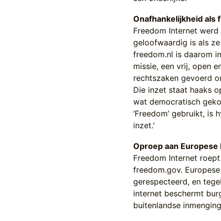
Onafhankelijkheid als
Freedom Internet werd o
geloofwaardig is als z
freedom.nl is daarom i
missie, een vrij, open en
rechtszaken gevoerd om
Die inzet staat haaks 
wat democratisch geko
‘Freedom’ gebruikt, is 
inzet.'
Oproep aan Europese 
Freedom Internet roept
freedom.gov. Europese
gerespecteerd, en tegel
internet beschermt bur
buitenlandse inmengin