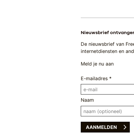
Nieuwsbrief ontvange
De nieuwsbrief van Fre
internetdiensten en ande
Meld je nu aan
E-mailadres *
Naam