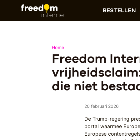
BESTELLEN
Home
Freedom Inter
vrijheidsclaim
die niet besta
20 februari 2026
De Trump-regering pre
portal waarmee Europe
Europese contentregel