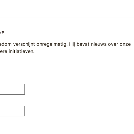
n?
edom verschijnt onregelmatig. Hij bevat nieuws over onze
re initiatieven.