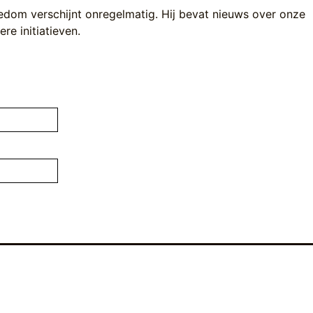
edom verschijnt onregelmatig. Hij bevat nieuws over onze
re initiatieven.