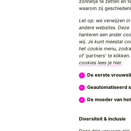
zonnetje te zetten en t
waarom zij geschiedeni
Let op: we verwijzen in
andere websites. Deze
hanteren een ander coo
wij. Je kunt meestal co
het cookie menu, zodra 
of 'partners' te klikke
cookies lees je hier
.
De eerste vrouwe
Geautomatiseerd s
De moeder van het 
Diversiteit & inclusie