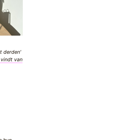
t derden'
vindt van