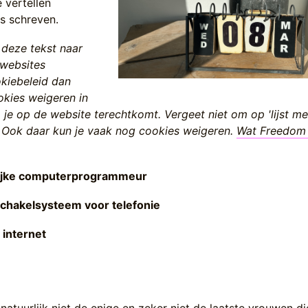
e vertellen
s schreven.
 deze tekst naar
 websites
kiebeleid dan
okies weigeren in
je op de website terechtkomt. Vergeet niet om op 'lijst me
n. Ook daar kun je vaak nog cookies weigeren.
Wat Freedom 
lijke computerprogrammeur
chakelsysteem voor telefonie
internet