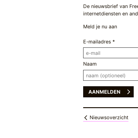
De nieuwsbrief van Fre
internetdiensten en ande
Meld je nu aan
E-mailadres *
Naam
Nieuwsoverzicht