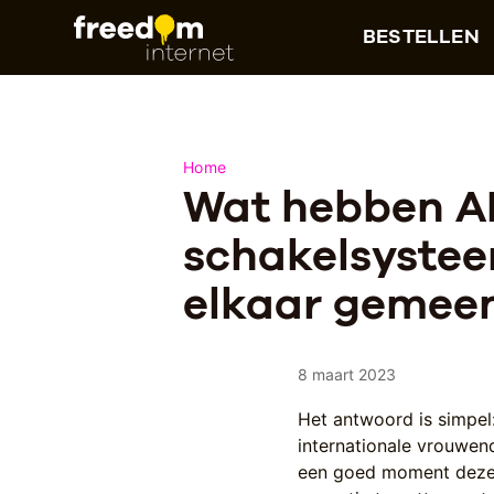
BESTELLEN
Home
Wat hebben A
schakelsystee
elkaar gemee
8 maart 2023
Het antwoord is simpel
internationale vrouwen
een goed moment deze