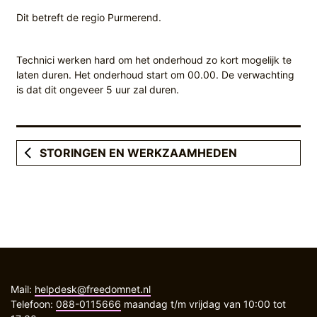
Dit betreft de regio Purmerend.
Technici werken hard om het onderhoud zo kort mogelijk te
laten duren. Het onderhoud start om 00.00. De verwachting
is dat dit ongeveer 5 uur zal duren.
STORINGEN EN WERKZAAMHEDEN
Mail:
helpdesk@freedomnet.nl
Telefoon:
088-0115666
maandag t/m vrijdag van 10:00 tot