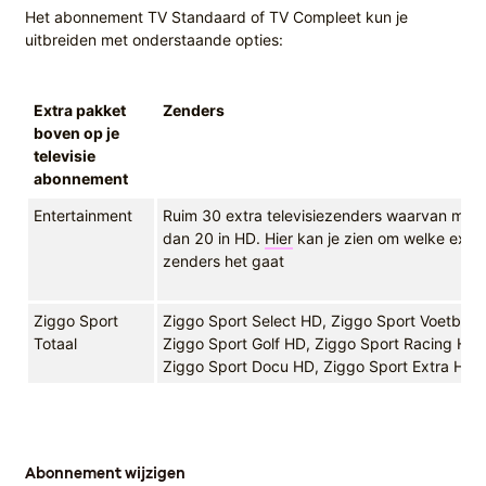
Het abonnement TV Standaard of TV Compleet kun je
uitbreiden met onderstaande opties:
Extra pakket
Zenders
boven op je
televisie
abonnement
Entertainment
Ruim 30 extra televisiezenders waarvan mee
dan 20 in HD.
Hier
kan je zien om welke extra
zenders het gaat
Ziggo Sport
Ziggo Sport Select HD, Ziggo Sport Voetbal 
Totaal
Ziggo Sport Golf HD, Ziggo Sport Racing HD,
Ziggo Sport Docu HD, Ziggo Sport Extra HD
Abonnement wijzigen