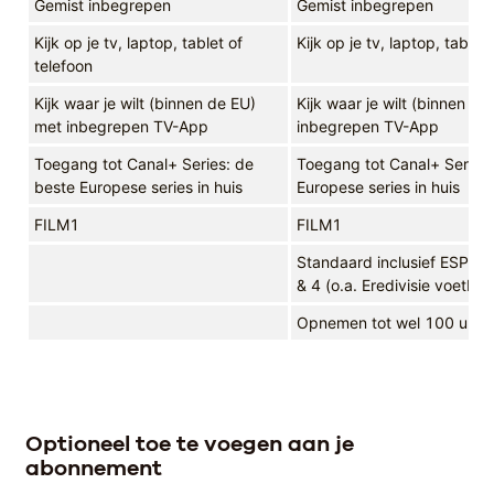
Gemist inbegrepen
Gemist inbegrepen
Kijk op je tv, laptop, tablet of
Kijk op je tv, laptop, tablet
telefoon
Kijk waar je wilt (binnen de EU)
Kijk waar je wilt (binnen de
met inbegrepen TV-App
inbegrepen TV-App
Toegang tot Canal+ Series: de
Toegang tot Canal+ Series:
beste Europese series in huis
Europese series in huis
FILM1
FILM1
Standaard inclusief ESPN,
& 4 (o.a. Eredivisie voetbal)
Opnemen tot wel 100 uur i
Optioneel toe te voegen aan je
abonnement