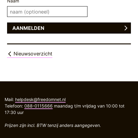
Naam
Nieuwsoverzicht
Mail:
helpdesk@freedomnet.nl
Telefoon:
088-0115666
maandag t/m vrijdag van 10:00 tot
17:30 uur
Prijzen zijn incl. BTW tenzij anders aangegeven.